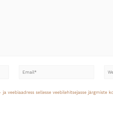
Email*
Webs
 ja veebiaadress sellesse veebilehitsejasse järgmiste