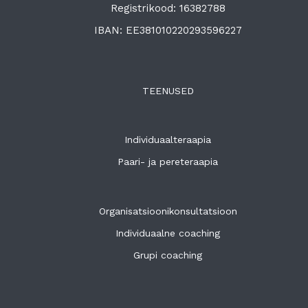
Registrikood: 16382788
IBAN: EE381010220293596227
TEENUSED
Individuaalteraapia
Paari- ja pereteraapia
Organisatsioonikonsultatsioon
Individuaalne coaching
Grupi coaching