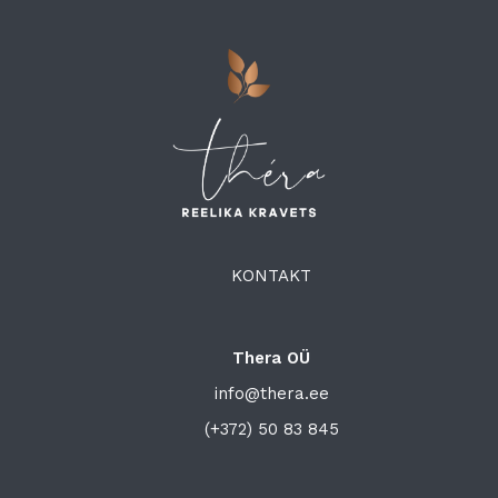
KONTAKT
Thera OÜ
info@thera.ee
(+372) 50 83 845